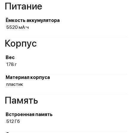
Питание
Ёмкость аккумулятора
5520 мА⋅ч
Корпус
Вес
178 г
Материал корпуса
пластик
Память
Встроенная память
512 Гб