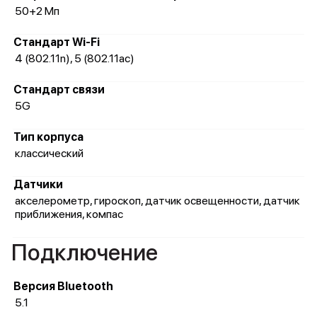
50+2 Мп
Стандарт Wi-Fi
4 (802.11n), 5 (802.11ac)
Стандарт связи
5G
Тип корпуса
классический
Датчики
акселерометр, гироскоп, датчик освещенности, датчик
приближения, компас
Подключение
Версия Bluetooth
5.1